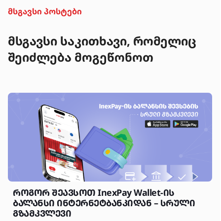
მსგავსი პოსტები
მსგავსი საკითხავი, რომელიც
შეიძლება მოგეწონოთ
როგორ შეავსოთ InexPay Wallet-ის
ბალანსი ინტერნეტბანკიდან – სრული
გზამკვლევი