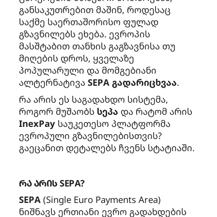
b
e
განსაკუთრებით მაშინ, როდესაც
საქმე საერთაშორისო ფულად
o
d
გზავნილებს ეხება. ევროპის
მასშტაბით თანხის გაგზავნისა თუ
o
I
მიღების დროს, ყველაზე
k
n
პოპულარული და მომგებიანი
ალტერნატივა
SEPA გადარიცხვაა
.
რა არის ეს საგადახდო სისტემა,
როგორ მუშაობს
სეპა
და რატომ არის
InexPay
საუკეთესო პლატფორმა
ევროპული გზავნილებისთვის?
გაეცანით დეტალებს ჩვენს სტატიაში.
რა არის SEPA?
SEPA
(Single Euro Payments Area)
ნიშნავს ერთიანი ევრო გადახდების